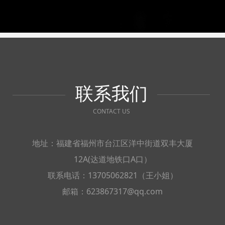
联系我们
CONTACT US
地址：福建省福州市台江区洋中街道双丰大厦
12A(达道地铁口A口）
联系电话：13705062821（王小姐）
邮箱：623867317@qq.com