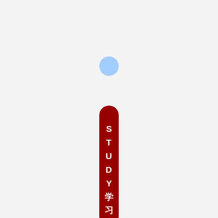
S
T
U
D
Y
学
习