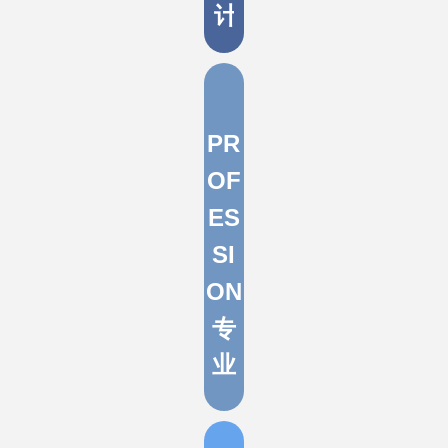
计
PR
OF
ES
SI
ON
专
业